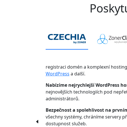
Poskytu
registraci domén a komplexní hostin
WordPress
a další.
Nabízíme nejrychlejší WordPress ho
nejnovějších technologiích pod nepř
administrátorů.
Bezpečnost a spolehlivost na první
všechny systémy, chráníme servery p
dostupnost služeb.