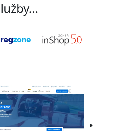
lužby...